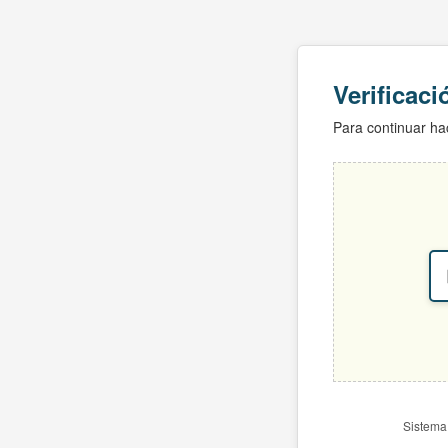
Verificac
Para continuar hac
Sistema 