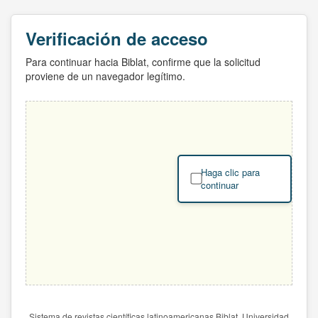
Verificación de acceso
Para continuar hacia Biblat, confirme que la solicitud
proviene de un navegador legítimo.
Haga clic para
continuar
Sistema de revistas científicas latinoamericanas Biblat. Universidad