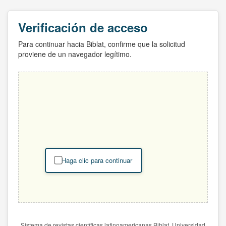
Verificación de acceso
Para continuar hacia Biblat, confirme que la solicitud
proviene de un navegador legítimo.
Haga clic para continuar
Sistema de revistas científicas latinoamericanas Biblat. Universidad