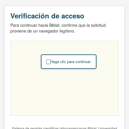
Verificación de acceso
Para continuar hacia Biblat, confirme que la solicitud
proviene de un navegador legítimo.
Haga clic para continuar
Sistema de revistas científicas latinoamericanas Biblat. Universidad