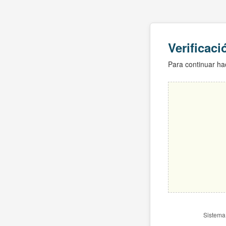
Verificac
Para continuar hac
Sistema 