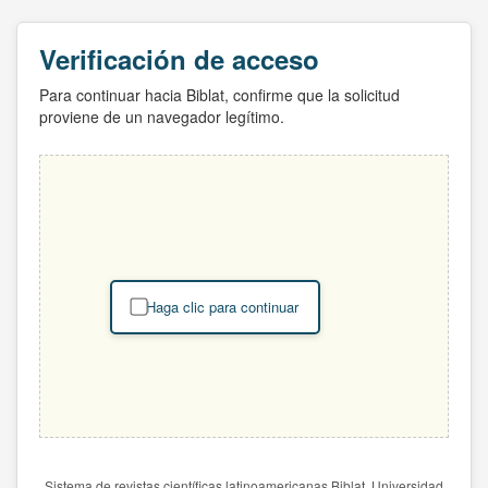
Verificación de acceso
Para continuar hacia Biblat, confirme que la solicitud
proviene de un navegador legítimo.
Haga clic para continuar
Sistema de revistas científicas latinoamericanas Biblat. Universidad