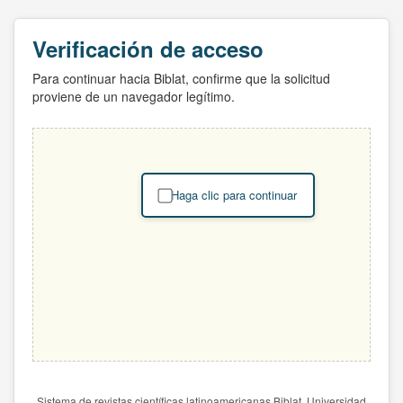
Verificación de acceso
Para continuar hacia Biblat, confirme que la solicitud
proviene de un navegador legítimo.
Haga clic para continuar
Sistema de revistas científicas latinoamericanas Biblat. Universidad