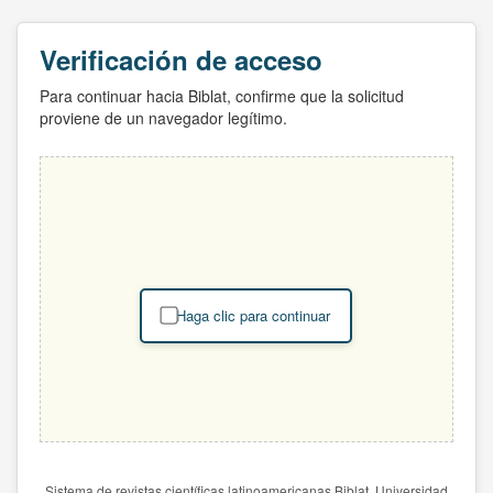
Verificación de acceso
Para continuar hacia Biblat, confirme que la solicitud
proviene de un navegador legítimo.
Haga clic para continuar
Sistema de revistas científicas latinoamericanas Biblat. Universidad