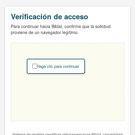
Verificación de acceso
Para continuar hacia Biblat, confirme que la solicitud
proviene de un navegador legítimo.
Haga clic para continuar
Sistema de revistas científicas latinoamericanas Biblat. Universidad