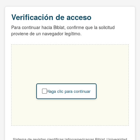
Verificación de acceso
Para continuar hacia Biblat, confirme que la solicitud
proviene de un navegador legítimo.
Haga clic para continuar
Sistema de revistas científicas latinoamericanas Biblat. Universidad