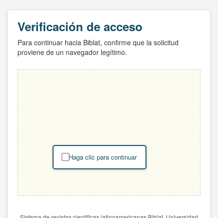
Verificación de acceso
Para continuar hacia Biblat, confirme que la solicitud
proviene de un navegador legítimo.
Haga clic para continuar
Sistema de revistas científicas latinoamericanas Biblat. Universidad