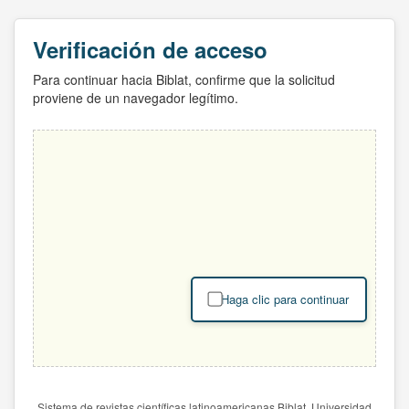
Verificación de acceso
Para continuar hacia Biblat, confirme que la solicitud
proviene de un navegador legítimo.
Haga clic para continuar
Sistema de revistas científicas latinoamericanas Biblat. Universidad