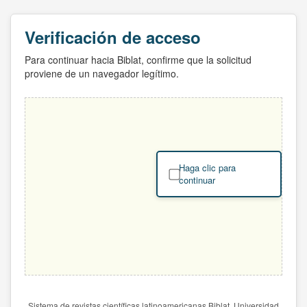
Verificación de acceso
Para continuar hacia Biblat, confirme que la solicitud
proviene de un navegador legítimo.
Haga clic para
continuar
Sistema de revistas científicas latinoamericanas Biblat. Universidad