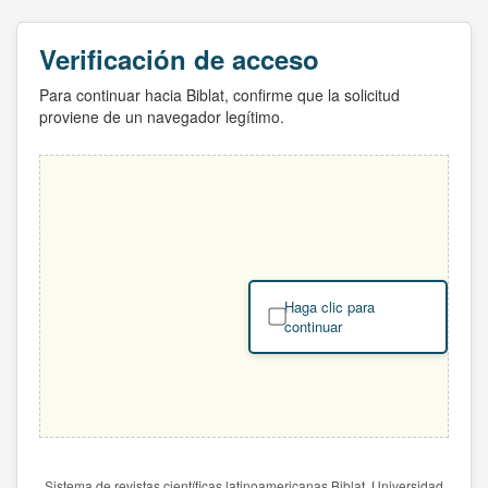
Verificación de acceso
Para continuar hacia Biblat, confirme que la solicitud
proviene de un navegador legítimo.
Haga clic para
continuar
Sistema de revistas científicas latinoamericanas Biblat. Universidad