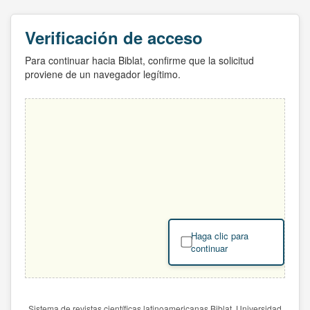
Verificación de acceso
Para continuar hacia Biblat, confirme que la solicitud
proviene de un navegador legítimo.
Haga clic para
continuar
Sistema de revistas científicas latinoamericanas Biblat. Universidad