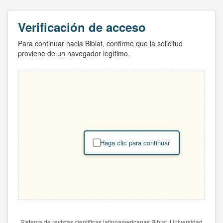
Verificación de acceso
Para continuar hacia Biblat, confirme que la solicitud
proviene de un navegador legítimo.
Haga clic para continuar
Sistema de revistas científicas latinoamericanas Biblat. Universidad