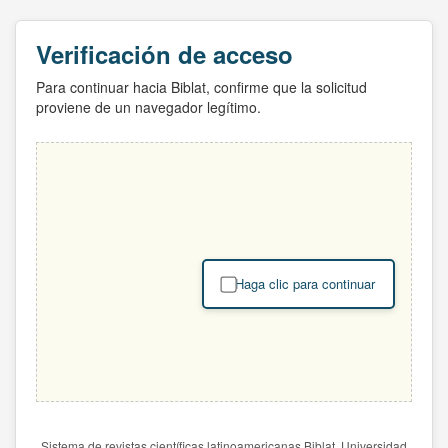
Verificación de acceso
Para continuar hacia Biblat, confirme que la solicitud
proviene de un navegador legítimo.
Haga clic para continuar
Sistema de revistas científicas latinoamericanas Biblat. Universidad