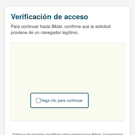
Verificación de acceso
Para continuar hacia Biblat, confirme que la solicitud
proviene de un navegador legítimo.
Haga clic para continuar
Sistema de revistas científicas latinoamericanas Biblat. Universidad