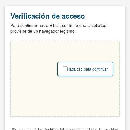
Verificación de acceso
Para continuar hacia Biblat, confirme que la solicitud
proviene de un navegador legítimo.
Haga clic para continuar
Sistema de revistas científicas latinoamericanas Biblat. Universidad