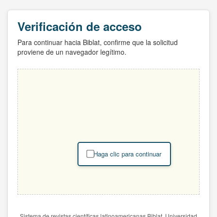
Verificación de acceso
Para continuar hacia Biblat, confirme que la solicitud
proviene de un navegador legítimo.
Haga clic para continuar
Sistema de revistas científicas latinoamericanas Biblat. Universidad