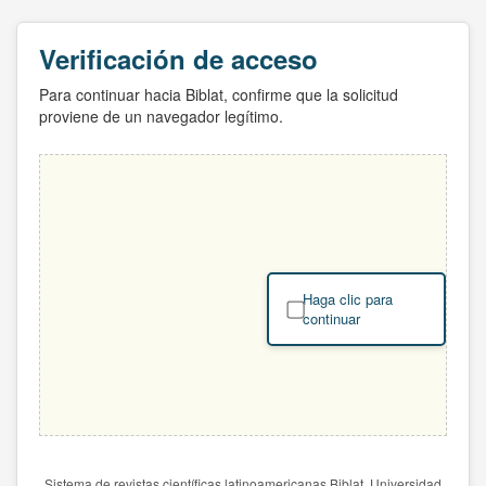
Verificación de acceso
Para continuar hacia Biblat, confirme que la solicitud
proviene de un navegador legítimo.
Haga clic para
continuar
Sistema de revistas científicas latinoamericanas Biblat. Universidad