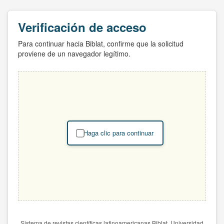
Verificación de acceso
Para continuar hacia Biblat, confirme que la solicitud
proviene de un navegador legítimo.
Haga clic para continuar
Sistema de revistas científicas latinoamericanas Biblat. Universidad