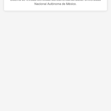
Nacional Autónoma de México.