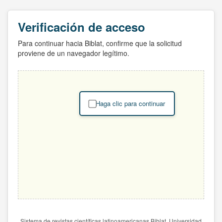
Verificación de acceso
Para continuar hacia Biblat, confirme que la solicitud
proviene de un navegador legítimo.
Haga clic para continuar
Sistema de revistas científicas latinoamericanas Biblat. Universidad