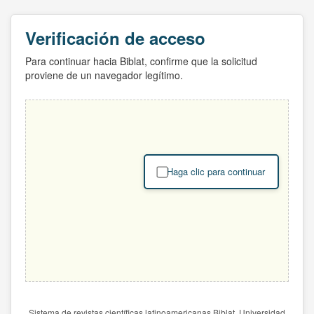
Verificación de acceso
Para continuar hacia Biblat, confirme que la solicitud
proviene de un navegador legítimo.
Haga clic para continuar
Sistema de revistas científicas latinoamericanas Biblat. Universidad