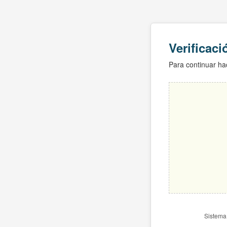
Verificac
Para continuar hac
Sistema 