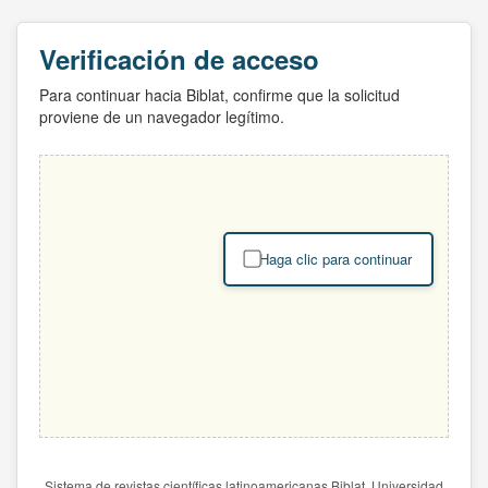
Verificación de acceso
Para continuar hacia Biblat, confirme que la solicitud
proviene de un navegador legítimo.
Haga clic para continuar
Sistema de revistas científicas latinoamericanas Biblat. Universidad