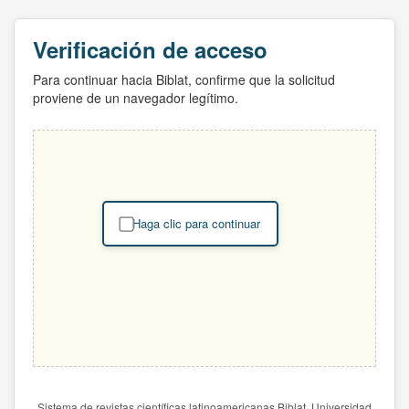
Verificación de acceso
Para continuar hacia Biblat, confirme que la solicitud
proviene de un navegador legítimo.
Haga clic para continuar
Sistema de revistas científicas latinoamericanas Biblat. Universidad