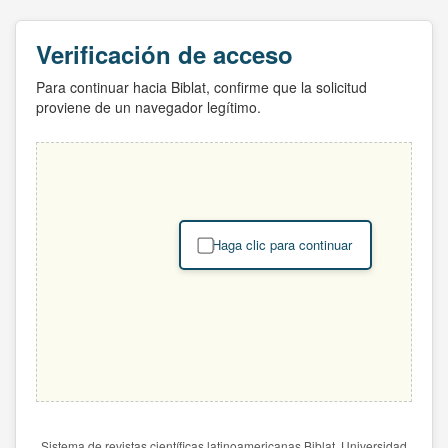
Verificación de acceso
Para continuar hacia Biblat, confirme que la solicitud
proviene de un navegador legítimo.
Haga clic para continuar
Sistema de revistas científicas latinoamericanas Biblat. Universidad