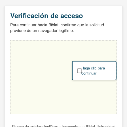
Verificación de acceso
Para continuar hacia Biblat, confirme que la solicitud
proviene de un navegador legítimo.
Haga clic para
continuar
Sistema de revistas científicas latinoamericanas Biblat. Universidad