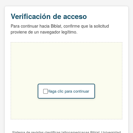
Verificación de acceso
Para continuar hacia Biblat, confirme que la solicitud
proviene de un navegador legítimo.
Haga clic para continuar
Sistema de revistas científicas latinoamericanas Biblat. Universidad