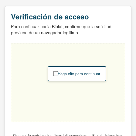
Verificación de acceso
Para continuar hacia Biblat, confirme que la solicitud
proviene de un navegador legítimo.
Haga clic para continuar
Sistema de revistas científicas latinoamericanas Biblat. Universidad