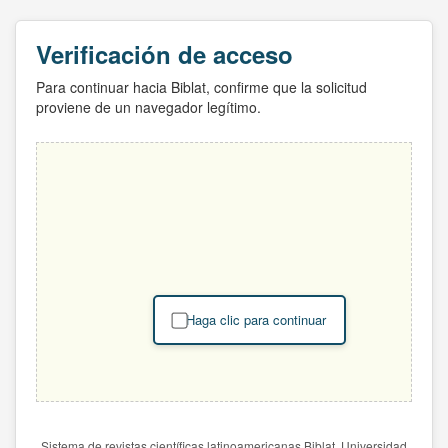
Verificación de acceso
Para continuar hacia Biblat, confirme que la solicitud
proviene de un navegador legítimo.
Haga clic para continuar
Sistema de revistas científicas latinoamericanas Biblat. Universidad