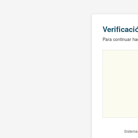
Verificac
Para continuar hac
Sistema 