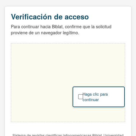
Verificación de acceso
Para continuar hacia Biblat, confirme que la solicitud
proviene de un navegador legítimo.
Haga clic para
continuar
Sistema de revistas científicas latinoamericanas Biblat. Universidad