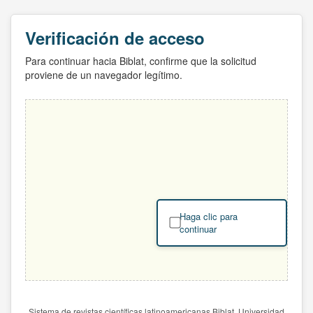
Verificación de acceso
Para continuar hacia Biblat, confirme que la solicitud
proviene de un navegador legítimo.
Haga clic para
continuar
Sistema de revistas científicas latinoamericanas Biblat. Universidad