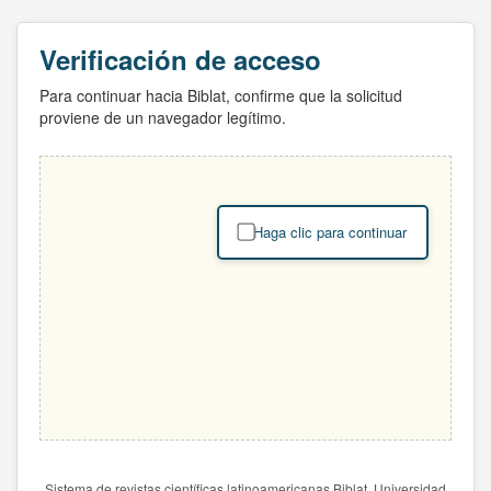
Verificación de acceso
Para continuar hacia Biblat, confirme que la solicitud
proviene de un navegador legítimo.
Haga clic para continuar
Sistema de revistas científicas latinoamericanas Biblat. Universidad