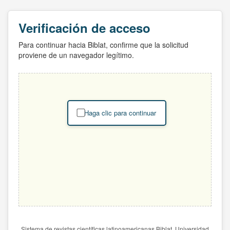
Verificación de acceso
Para continuar hacia Biblat, confirme que la solicitud
proviene de un navegador legítimo.
Haga clic para continuar
Sistema de revistas científicas latinoamericanas Biblat. Universidad