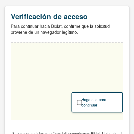
Verificación de acceso
Para continuar hacia Biblat, confirme que la solicitud
proviene de un navegador legítimo.
Haga clic para
continuar
Sistema de revistas científicas latinoamericanas Biblat. Universidad