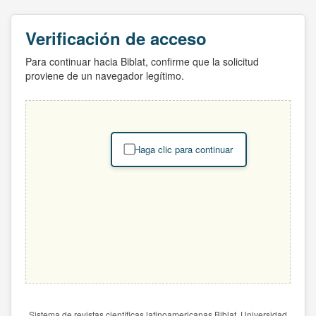
Verificación de acceso
Para continuar hacia Biblat, confirme que la solicitud
proviene de un navegador legítimo.
Haga clic para continuar
Sistema de revistas científicas latinoamericanas Biblat. Universidad