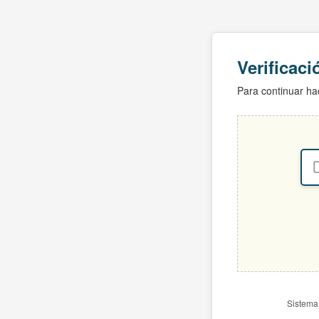
Verificac
Para continuar hac
Sistema 