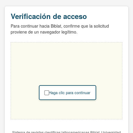
Verificación de acceso
Para continuar hacia Biblat, confirme que la solicitud
proviene de un navegador legítimo.
Haga clic para continuar
Sistema de revistas científicas latinoamericanas Biblat. Universidad