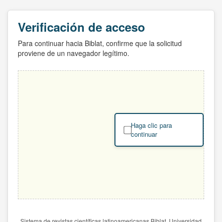
Verificación de acceso
Para continuar hacia Biblat, confirme que la solicitud
proviene de un navegador legítimo.
Haga clic para
continuar
Sistema de revistas científicas latinoamericanas Biblat. Universidad