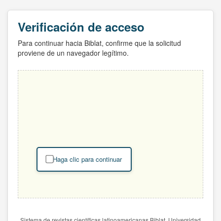
Verificación de acceso
Para continuar hacia Biblat, confirme que la solicitud
proviene de un navegador legítimo.
Haga clic para continuar
Sistema de revistas científicas latinoamericanas Biblat. Universidad