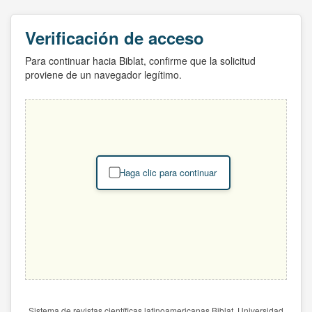
Verificación de acceso
Para continuar hacia Biblat, confirme que la solicitud
proviene de un navegador legítimo.
Haga clic para continuar
Sistema de revistas científicas latinoamericanas Biblat. Universidad