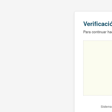
Verificac
Para continuar hac
Sistema 