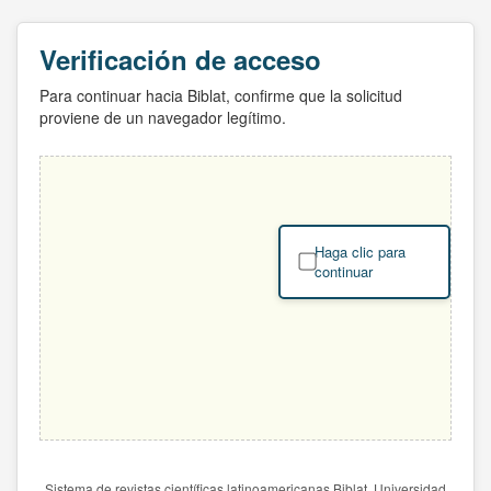
Verificación de acceso
Para continuar hacia Biblat, confirme que la solicitud
proviene de un navegador legítimo.
Haga clic para
continuar
Sistema de revistas científicas latinoamericanas Biblat. Universidad