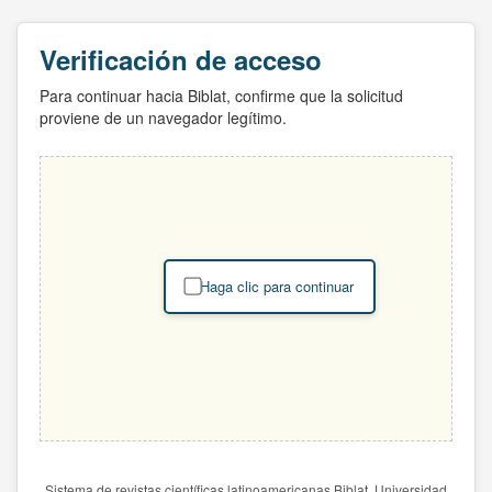
Verificación de acceso
Para continuar hacia Biblat, confirme que la solicitud
proviene de un navegador legítimo.
Haga clic para continuar
Sistema de revistas científicas latinoamericanas Biblat. Universidad