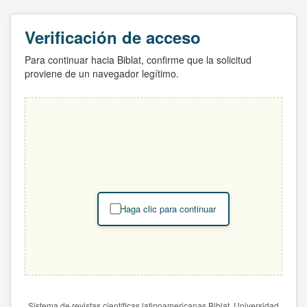
Verificación de acceso
Para continuar hacia Biblat, confirme que la solicitud
proviene de un navegador legítimo.
Haga clic para continuar
Sistema de revistas científicas latinoamericanas Biblat. Universidad