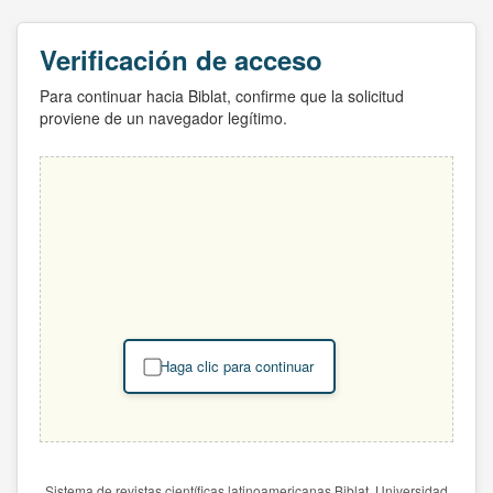
Verificación de acceso
Para continuar hacia Biblat, confirme que la solicitud
proviene de un navegador legítimo.
Haga clic para continuar
Sistema de revistas científicas latinoamericanas Biblat. Universidad