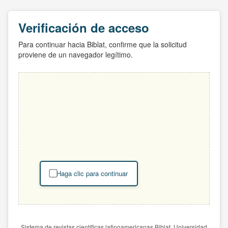
Verificación de acceso
Para continuar hacia Biblat, confirme que la solicitud
proviene de un navegador legítimo.
Haga clic para continuar
Sistema de revistas científicas latinoamericanas Biblat. Universidad